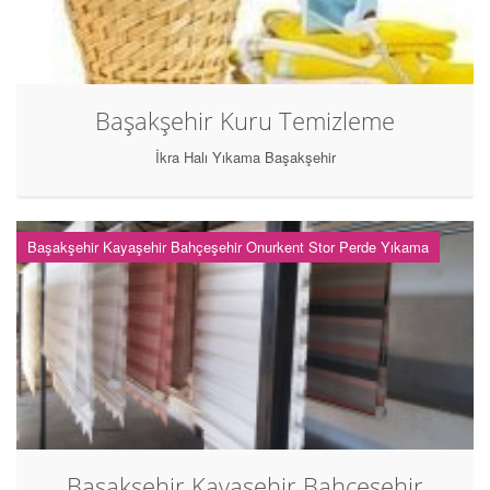
Başakşehir Kuru Temizleme
İkra Halı Yıkama Başakşehir
Başakşehir Kayaşehir Bahçeşehir Onurkent Stor Perde Yıkama
Başakşehir Kayaşehir Bahçeşehir