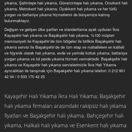
yıkama, Şahintepe halı yıkama, Güvercintepe halı yıkama, Onurkent halı
yıkama, Metrokent halı yıkama, Oyakkent halı yıkama ve her türlü
yorgan ve battaniye yıkama hizmetlerini de bünyemize katmış
bulunmaktayız.
Değişen ve gelişen ülke şartları ve standartlarına ayak uyduran İkra
Kayaşehir halı yıkama ve Başakşehir halı yıkama, %100 müşteri
memnuniyeti ile Kayaşehir’de tüm bölgeler ile birlikte Başakşehir halı
yıkama servisi ile Başakşehir’de de tüm etap ve mahallelere en kaliteli
ve hijyenik olarak halı yıkama, evde ve yerinde koltuk yıkama, battaniye
yorgan yıkama ve tül perde yıkama hizmeti vermektedir. Başakşehir halı
yıkama ve Kayaşehir halı yıkama servislerimizle İkra Halı Yıkama
ayrıcalıkları ile tanışmak için Başakşehir halı yıkama telefon: 0 212 801
42 04 / 0 533 170 42 25
Kayaşehir Halı Yıkama İkra Halı Yıkama; Başakşehir
halı yıkama firmaları arasındaki rakipsiz halı yıkama
fiyatları ve Başakşehir halı yıkama, Bahçeşehir halı
yıkama, Halkalı halı yıkama ve Esenkent halı yıkama