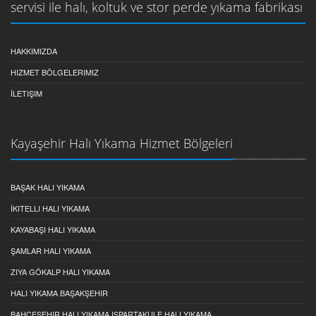
servisi ile halı, koltuk ve stor perde yıkama fabrikası
HAKKIMIZDA
HIZMET BÖLGELERIMIZ
İLETIŞIM
Kayaşehir Halı Yıkama Hizmet Bölgeleri
BAŞAK HALI YIKAMA
İKITELLI HALI YIKAMA
KAYABAŞI HALI YIKAMA
ŞAMLAR HALI YIKAMA
ZIYA GÖKALP HALI YIKAMA
HALI YIKAMA BAŞAKŞEHIR
BAHÇEŞEHIR HALI YIKAMA ISPARTAKULE HALI YIKAMA