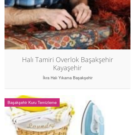
Halı Tamiri Overlok Başakşehir
Kayaşehir
İkra Halı Yıkama Başakşehir
Başakşehir Kuru Temizleme