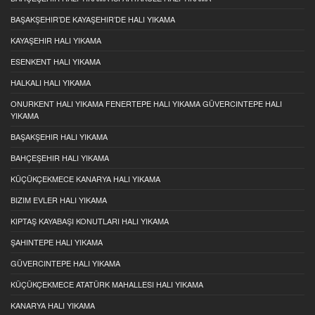
BAŞAKŞEHIR’DE KAYAŞEHIR’DE HALI YIKAMA
KAYAŞEHIR HALI YIKAMA
ESENKENT HALI YIKAMA
HALKALI HALI YIKAMA
ONURKENT HALI YIKAMA FENERTEPE HALI YIKAMA GÜVERCINTEPE HALI
YIKAMA
BAŞAKŞEHIR HALI YIKAMA
BAHÇEŞEHIR HALI YIKAMA
KÜÇÜKÇEKMECE KANARYA HALI YIKAMA
BIZIM EVLER HALI YIKAMA
KIPTAŞ KAYABAŞI KONUTLARI HALI YIKAMA
ŞAHINTEPE HALI YIKAMA
GÜVERCINTEPE HALI YIKAMA
KÜÇÜKÇEKMECE ATATÜRK MAHALLESI HALI YIKAMA
KANARYA HALI YIKAMA