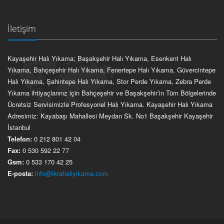
İletişim
Kayaşehir Halı Yıkama; Başakşehir Halı Yıkama, Esenkent Halı
Yıkama, Bahçeşehir Halı Yıkama, Fenertepe Halı Yıkama, Güvercintepe
Halı Yıkama, Şahintepe Halı Yıkama, Stor Perde Yıkama, Zebra Perde
Yıkama ihtiyaçlarınız için Bahçeşehir ve Başakşehir’in Tüm Bölgelerinde
Ücretsiz Servisimizle Profesyonel Halı Yıkama. Kayaşehir Halı Yıkama
Adresimiz: Kayabaşı Mahallesi Meydan Sk. No1 Başakşehir Kayaşehir
İstanbul
Telefon:
0 212 801 42 04
Fax:
0 530 592 22 77
Gsm:
0 533 170 42 25
E-posta:
info@ikrahaliyikama.com