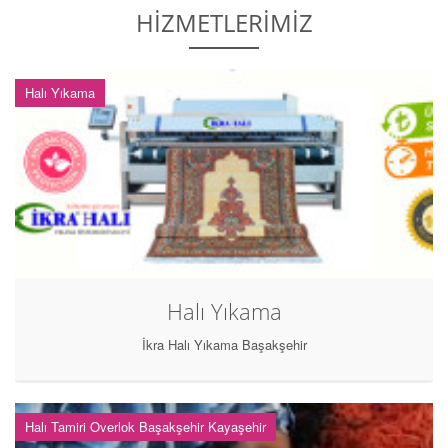
HİZMETLERİMİZ
Halı Yıkama
Halı Yıkama
İkra Halı Yıkama Başakşehir
Halı Tamiri Overlok Başakşehir Kayaşehir