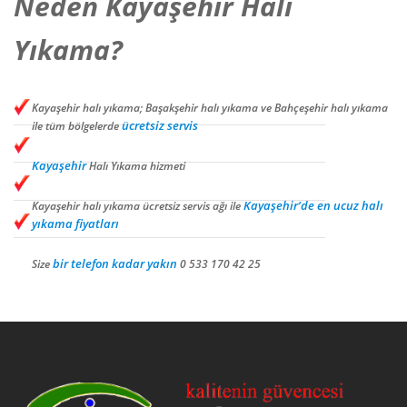
Neden Kayaşehir Halı
Yıkama?
Kayaşehir halı yıkama; Başakşehir halı yıkama ve Bahçeşehir halı yıkama
ücretsiz servis
ile tüm bölgelerde
Kayaşehir
Halı Yıkama hizmeti
Kayaşehir’de en ucuz halı
Kayaşehir halı yıkama ücretsiz servis ağı ile
yıkama fiyatları
bir telefon kadar yakın
Size
0 533 170 42 25