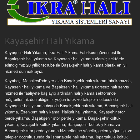
Kayaşehir Halı Yıkama
Kayaşehir Halı Yıkama, İkra Halı Yıkama Fabrikası güvencesi ile
Başakşehir halı yıkama ve Kayaşehir halı yıkama olarak; sektörde
edindiğimiz 20 yıllık tecrübe ile Başakşehir halı yıkama olarak en iyi
hizmeti sunmaktayız.
Kayabaşı Mahallesi'nde yer alan Başakşehir halı yıkama fabrikamızda,
Kayaşehir halı yıkama ve Başakşehir halı yıkama ücretsiz halı servis
hizmeti ile faaliyete başlayıp ardından halı yıkama sektöründe
müşterilerimizden aldığımız yoğun istek ve talepler neticesinde
Kayaşehir halı yıkama dışında Başakşehir halı yıkama, Bahçeşehir halı
yıkama, Esenkent halı yıkama, Halkalı halı yıkama, Kayaşehir stor
perde yıkama, Başakşehir stor perde yıkama, Başakşehir koltuk
yıkama, Kayaşehir koltuk yıkama, Bahçeşehir koltuk yıkama ve
Bahçeşehir stor perde yıkama hizmetlerine yönelip, gelen yoğun ilgi ve
talepler doğrultusunda da Ispartakule halı yıkama, Ispartakule koltuk