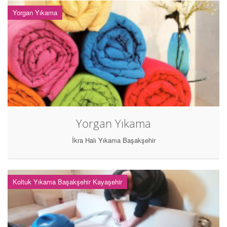
Yorgan Yıkama
Yorgan Yıkama
İkra Halı Yıkama Başakşehir
Koltuk Yıkama Başakşehir Kayaşehir