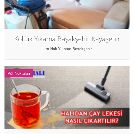
Koltuk Yıkama Başakşehir Kayaşehir
İkra Halı Yıkama Başakşehir
Püf Noktaları