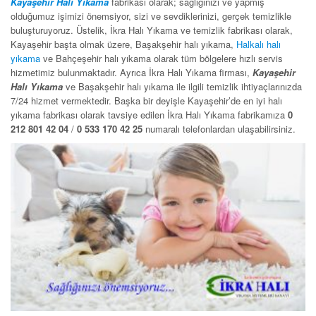
Kayaşehir Halı Yıkama
fabrikası olarak; sağlığınızı ve yapmış
olduğumuz işimizi önemsiyor, sizi ve sevdiklerinizi, gerçek temizlikle
buluşturuyoruz. Üstelik, İkra Halı Yıkama ve temizlik fabrikası olarak,
Kayaşehir başta olmak üzere, Başakşehir halı yıkama,
Halkalı halı
yıkama
ve Bahçeşehir halı yıkama olarak tüm bölgelere hızlı servis
hizmetimiz bulunmaktadır. Ayrıca İkra Halı Yıkama firması,
Kayaşehir
Halı Yıkama
ve Başakşehir halı yıkama ile ilgili temizlik ihtiyaçlarınızda
7/24 hizmet vermektedir. Başka bir deyişle Kayaşehir’de en iyi halı
yıkama fabrikası olarak tavsiye edilen İkra Halı Yıkama fabrikamıza
0
212 801 42 04
/
0 533 170 42 25
numaralı telefonlardan ulaşabilirsiniz.