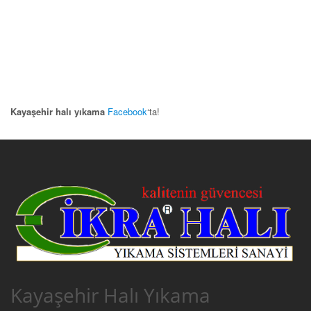
Kayaşehir halı yıkama
Facebook
‘ta!
Kayaşehir Halı Yıkama