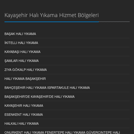
Kayaşehir Halı Yıkama Hizmet Bölgeleri
BAŞAK HALI YIKAMA
İKITELLI HALI YIKAMA
KAYABAŞI HALI YIKAMA
ŞAMLAR HALI YIKAMA
ZIYA GÖKALP HALI YIKAMA
HALI YIKAMA BAŞAKŞEHIR
BAHÇEŞEHIR HALI YIKAMA ISPARTAKULE HALI YIKAMA
BAŞAKŞEHIR’DE KAYAŞEHIR’DE HALI YIKAMA
KAYAŞEHIR HALI YIKAMA
ESENKENT HALI YIKAMA
HALKALI HALI YIKAMA
ONURKENT HALI YIKAMA FENERTEPE HALI YIKAMA GÜVERCINTEPE HALI