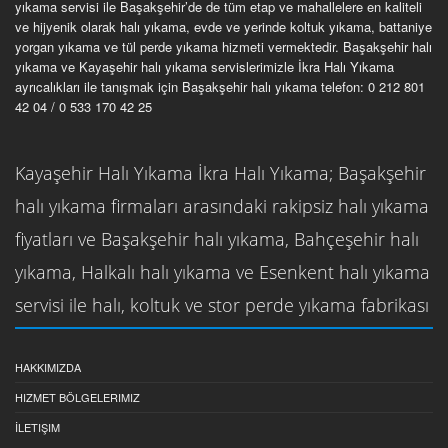
yıkama servisi ile Başakşehir’de de tüm etap ve mahallelere en kaliteli
ve hijyenik olarak halı yıkama, evde ve yerinde koltuk yıkama, battaniye
yorgan yıkama ve tül perde yıkama hizmeti vermektedir. Başakşehir halı
yıkama ve Kayaşehir halı yıkama servislerimizle İkra Halı Yıkama
ayrıcalıkları ile tanışmak için Başakşehir halı yıkama telefon: 0 212 801
42 04 / 0 533 170 42 25
Kayaşehir Halı Yıkama İkra Halı Yıkama; Başakşehir
halı yıkama firmaları arasındaki rakipsiz halı yıkama
fiyatları ve Başakşehir halı yıkama, Bahçeşehir halı
yıkama, Halkalı halı yıkama ve Esenkent halı yıkama
servisi ile halı, koltuk ve stor perde yıkama fabrikası
HAKKIMIZDA
HIZMET BÖLGELERIMIZ
İLETIŞIM