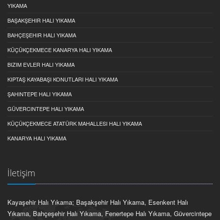
YIKAMA
BAŞAKŞEHIR HALI YIKAMA
BAHÇEŞEHIR HALI YIKAMA
KÜÇÜKÇEKMECE KANARYA HALI YIKAMA
BIZIM EVLER HALI YIKAMA
KIPTAŞ KAYABAŞI KONUTLARI HALI YIKAMA
ŞAHINTEPE HALI YIKAMA
GÜVERCINTEPE HALI YIKAMA
KÜÇÜKÇEKMECE ATATÜRK MAHALLESI HALI YIKAMA
KANARYA HALI YIKAMA
İletişim
Kayaşehir Halı Yıkama; Başakşehir Halı Yıkama, Esenkent Halı
Yıkama, Bahçeşehir Halı Yıkama, Fenertepe Halı Yıkama, Güvercintepe