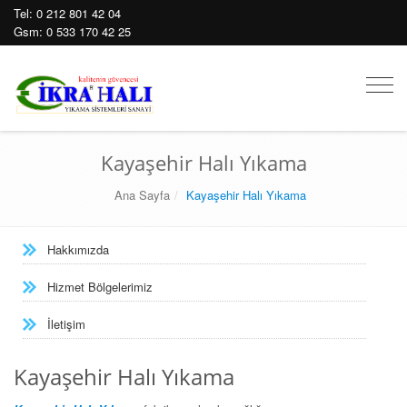
Tel:
0 212 801 42 04
Gsm:
0 533 170 42 25
Mobil
Men
Kayaşehir Halı Yıkama
Ana Sayfa
Kayaşehir Halı Yıkama
Hakkımızda
Hizmet Bölgelerimiz
İletişim
Kayaşehir Halı Yıkama