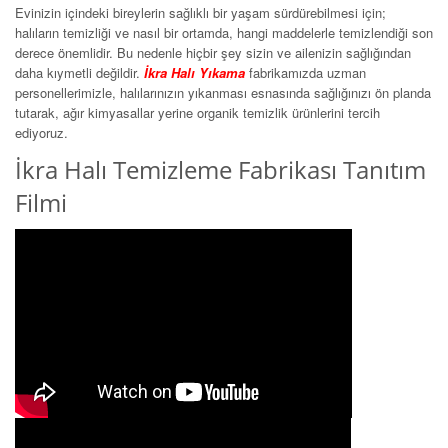
Evinizin içindeki bireylerin sağlıklı bir yaşam sürdürebilmesi için;
halıların temizliği ve nasıl bir ortamda, hangi maddelerle temizlendiği son
derece önemlidir. Bu nedenle hiçbir şey sizin ve ailenizin sağlığından
daha kıymetli değildir.
İkra Halı Yıkama
fabrikamızda uzman
personellerimizle, halılarınızın yıkanması esnasında sağlığınızı ön planda
tutarak, ağır kimyasallar yerine organik temizlik ürünlerini tercih
ediyoruz.
İkra Halı Temizleme Fabrikası Tanıtım
Filmi