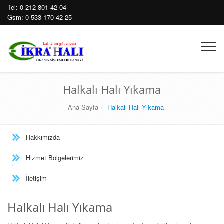
Tel:
0 212 801 42 04
Gsm:
0 533 170 42 25
Mobil
Men
Halkalı Halı Yıkama
Ana Sayfa
Halkalı Halı Yıkama
Hakkımızda
Hizmet Bölgelerimiz
İletişim
Halkalı Halı Yıkama