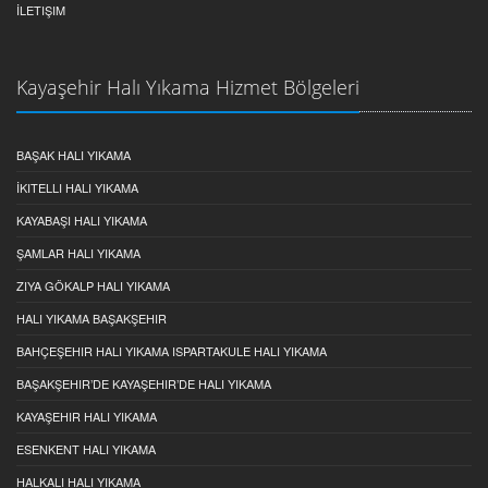
İLETIŞIM
Kayaşehir Halı Yıkama Hizmet Bölgeleri
BAŞAK HALI YIKAMA
İKITELLI HALI YIKAMA
KAYABAŞI HALI YIKAMA
ŞAMLAR HALI YIKAMA
ZIYA GÖKALP HALI YIKAMA
HALI YIKAMA BAŞAKŞEHIR
BAHÇEŞEHIR HALI YIKAMA ISPARTAKULE HALI YIKAMA
BAŞAKŞEHIR’DE KAYAŞEHIR’DE HALI YIKAMA
KAYAŞEHIR HALI YIKAMA
ESENKENT HALI YIKAMA
HALKALI HALI YIKAMA