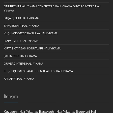
ONURKENT HALI YIKAMA FENERTEPE HALI YIKAMA GÜVERCINTEPE HALI
YIKAMA
BAŞAKŞEHIR HALI YIKAMA
BAHÇEŞEHIR HALI YIKAMA
KÜÇÜKÇEKMECE KANARYA HALI YIKAMA
BIZIM EVLER HALI YIKAMA
KIPTAŞ KAYABAŞI KONUTLARI HALI YIKAMA
ŞAHINTEPE HALI YIKAMA
GÜVERCINTEPE HALI YIKAMA
KÜÇÜKÇEKMECE ATATÜRK MAHALLESI HALI YIKAMA
KANARYA HALI YIKAMA
İletişim
Kayaşehir Halı Yıkama; Başakşehir Halı Yıkama, Esenkent Halı