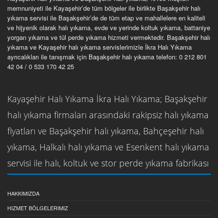
memnuniyeti ile Kayaşehir’de tüm bölgeler ile birlikte Başakşehir halı
yıkama servisi ile Başakşehir’de de tüm etap ve mahallelere en kaliteli
ve hijyenik olarak halı yıkama, evde ve yerinde koltuk yıkama, battaniye
yorgan yıkama ve tül perde yıkama hizmeti vermektedir. Başakşehir halı
yıkama ve Kayaşehir halı yıkama servislerimizle İkra Halı Yıkama
ayrıcalıkları ile tanışmak için Başakşehir halı yıkama telefon: 0 212 801
42 04 / 0 533 170 42 25
Kayaşehir Halı Yıkama İkra Halı Yıkama; Başakşehir
halı yıkama firmaları arasındaki rakipsiz halı yıkama
fiyatları ve Başakşehir halı yıkama, Bahçeşehir halı
yıkama, Halkalı halı yıkama ve Esenkent halı yıkama
servisi ile halı, koltuk ve stor perde yıkama fabrikası
HAKKIMIZDA
HIZMET BÖLGELERIMIZ