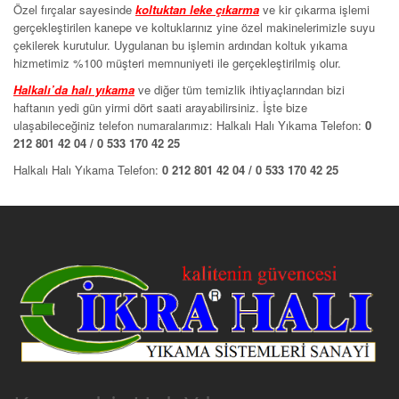
Özel fırçalar sayesinde
koltuktan leke çıkarma
ve kir çıkarma işlemi
gerçekleştirilen kanepe ve koltuklarınız yine özel makinelerimizle suyu
çekilerek kurutulur. Uygulanan bu işlemin ardından koltuk yıkama
hizmetimiz %100 müşteri memnuniyeti ile gerçekleştirilmiş olur.
Halkalı’da halı yıkama
ve diğer tüm temizlik ihtiyaçlarından bizi
haftanın yedi gün yirmi dört saati arayabilirsiniz. İşte bize
ulaşabileceğiniz telefon numaralarımız: Halkalı Halı Yıkama Telefon:
0
212 801 42 04 / 0 533 170 42 25
Halkalı Halı Yıkama Telefon:
0 212 801 42 04 / 0 533 170 42 25