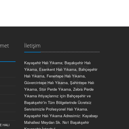
zmet
İletişim
Kayaşehir Halı Yıkama; Başakşehir Halı
Yıkama, Esenkent Halı Yıkama, Bahçeşehir
Halı Yıkama, Fenertepe Halı Yıkama,
Güvercintepe Halı Yıkama, Şahintepe Halı
Yıkama, Stor Perde Yıkama, Zebra Perde
Yıkama ihtiyaçlarınız için Bahçeşehir ve
Başakşehir’in Tüm Bölgelerinde Ücretsiz
Servisimizle Profesyonel Halı Yıkama.
Kayaşehir Halı Yıkama Adresimiz: Kayabaşı
Mahallesi Meydan Sk. No1 Başakşehir
E HALI
Kayaşehir İstanbul