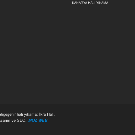
KANARYA HALI YIKAMA
çeşehir halı yıkama; İkra Halı,
Tasarım ve SEO:
MOZ WEB