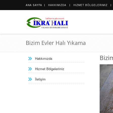
ANA SAYFA
HAKKIMIZDA
HIZMET BÖLGELERIMIZ
Bizim Evler Halı Yıkama
Bizi
Hakkımızda
Hizmet Bölgelerimiz
İletişim