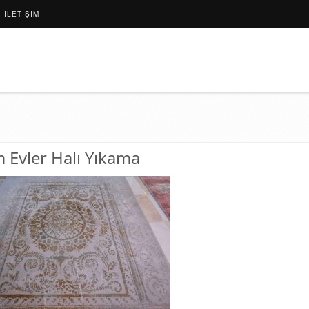
İLETIŞIM
m Evler Halı Yıkama