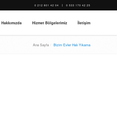
0 212 801 42 04
0 533 170 42 25
Hakkımızda
Hizmet Bölgelerimiz
İletişim
Ana Sayfa
Bizim Evler Halı Yıkama