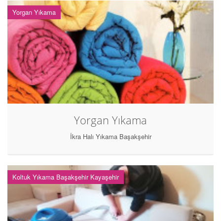
Yorgan Yıkama
Yorgan Yıkama
İkra Halı Yıkama Başakşehir
Koltuk Yıkama Başakşehir Kayaşehir