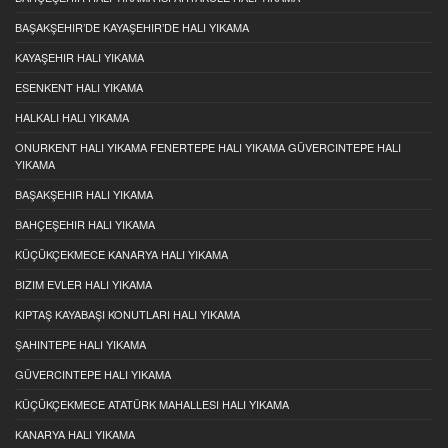
BAŞAKŞEHIR’DE KAYAŞEHIR’DE HALI YIKAMA
KAYAŞEHIR HALI YIKAMA
ESENKENT HALI YIKAMA
HALKALI HALI YIKAMA
ONURKENT HALI YIKAMA FENERTEPE HALI YIKAMA GÜVERCINTEPE HALI
YIKAMA
BAŞAKŞEHIR HALI YIKAMA
BAHÇEŞEHIR HALI YIKAMA
KÜÇÜKÇEKMECE KANARYA HALI YIKAMA
BIZIM EVLER HALI YIKAMA
KIPTAŞ KAYABAŞI KONUTLARI HALI YIKAMA
ŞAHINTEPE HALI YIKAMA
GÜVERCINTEPE HALI YIKAMA
KÜÇÜKÇEKMECE ATATÜRK MAHALLESI HALI YIKAMA
KANARYA HALI YIKAMA