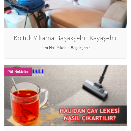
Koltuk Yıkama Başakşehir Kayaşehir
İkra Halı Yıkama Başakşehir
Püf Noktaları