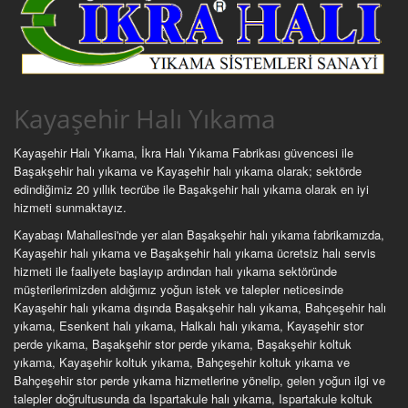
Kayaşehir Halı Yıkama
Kayaşehir Halı Yıkama, İkra Halı Yıkama Fabrikası güvencesi ile
Başakşehir halı yıkama ve Kayaşehir halı yıkama olarak; sektörde
edindiğimiz 20 yıllık tecrübe ile Başakşehir halı yıkama olarak en iyi
hizmeti sunmaktayız.
Kayabaşı Mahallesi'nde yer alan Başakşehir halı yıkama fabrikamızda,
Kayaşehir halı yıkama ve Başakşehir halı yıkama ücretsiz halı servis
hizmeti ile faaliyete başlayıp ardından halı yıkama sektöründe
müşterilerimizden aldığımız yoğun istek ve talepler neticesinde
Kayaşehir halı yıkama dışında Başakşehir halı yıkama, Bahçeşehir halı
yıkama, Esenkent halı yıkama, Halkalı halı yıkama, Kayaşehir stor
perde yıkama, Başakşehir stor perde yıkama, Başakşehir koltuk
yıkama, Kayaşehir koltuk yıkama, Bahçeşehir koltuk yıkama ve
Bahçeşehir stor perde yıkama hizmetlerine yönelip, gelen yoğun ilgi ve
talepler doğrultusunda da Ispartakule halı yıkama, Ispartakule koltuk