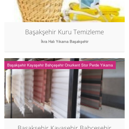
Başakşehir Kuru Temizleme
İkra Halı Yıkama Başakşehir
Başakşehir Kayaşehir Bahçeşehir Onurkent Stor Perde Yıkama
Başakşehir Kayaşehir Bahçeşehir