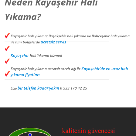
Neden Kayaşehir Halı
Yıkama?
Kayaşehir halı yıkama; Başakşehir halı yıkama ve Bahçeşehir halı yıkama
ücretsiz servis
ile tüm bölgelerde
Kayaşehir
Halı Yıkama hizmeti
Kayaşehir’de en ucuz halı
Kayaşehir halı yıkama ücretsiz servis ağı ile
yıkama fiyatları
bir telefon kadar yakın
Size
0 533 170 42 25