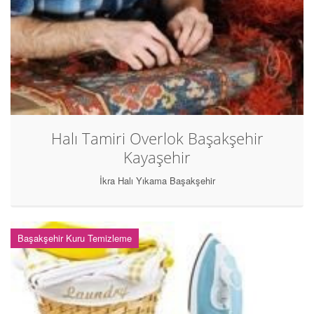
Halı Tamiri Overlok Başakşehir
Kayaşehir
İkra Halı Yıkama Başakşehir
Başakşehir Kuru Temizleme