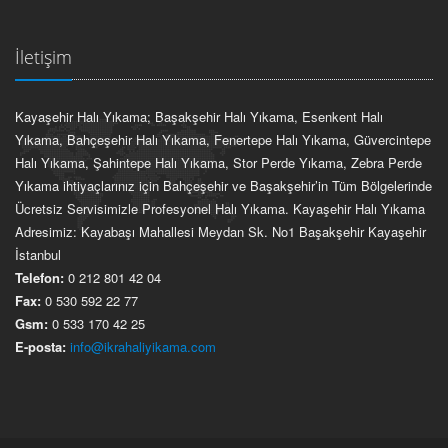
İletişim
Kayaşehir Halı Yıkama; Başakşehir Halı Yıkama, Esenkent Halı
Yıkama, Bahçeşehir Halı Yıkama, Fenertepe Halı Yıkama, Güvercintepe
Halı Yıkama, Şahintepe Halı Yıkama, Stor Perde Yıkama, Zebra Perde
Yıkama ihtiyaçlarınız için Bahçeşehir ve Başakşehir’in Tüm Bölgelerinde
Ücretsiz Servisimizle Profesyonel Halı Yıkama. Kayaşehir Halı Yıkama
Adresimiz: Kayabaşı Mahallesi Meydan Sk. No1 Başakşehir Kayaşehir
İstanbul
Telefon:
0 212 801 42 04
Fax:
0 530 592 22 77
Gsm:
0 533 170 42 25
E-posta:
info@ikrahaliyikama.com