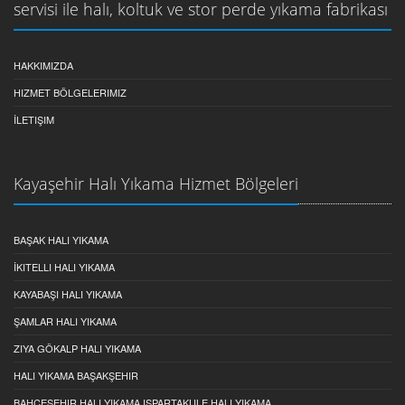
servisi ile halı, koltuk ve stor perde yıkama fabrikası
HAKKIMIZDA
HIZMET BÖLGELERIMIZ
İLETIŞIM
Kayaşehir Halı Yıkama Hizmet Bölgeleri
BAŞAK HALI YIKAMA
İKITELLI HALI YIKAMA
KAYABAŞI HALI YIKAMA
ŞAMLAR HALI YIKAMA
ZIYA GÖKALP HALI YIKAMA
HALI YIKAMA BAŞAKŞEHIR
BAHÇEŞEHIR HALI YIKAMA ISPARTAKULE HALI YIKAMA