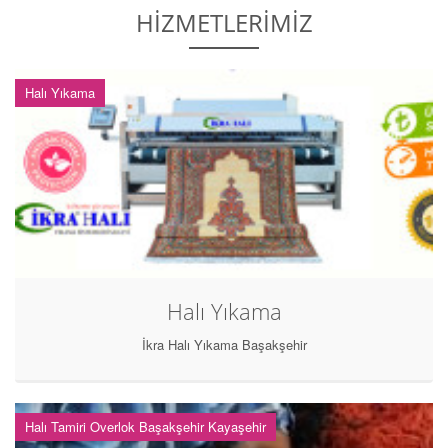
HİZMETLERİMİZ
Halı Yıkama
Halı Yıkama
İkra Halı Yıkama Başakşehir
Halı Tamiri Overlok Başakşehir Kayaşehir