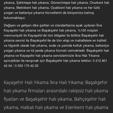
yıkama, Şahintepe halı yıkama, Güvercintepe halı yıkama, Onurkent halı
yıkama, Metrokent halı yıkama, Oyakkent halı yıkama ve her türlü
yorgan ve battaniye yıkama hizmetlerini de bünyemize katmış
bulunmaktayız.
Değişen ve gelişen ülke şartları ve standartlarına ayak uyduran İkra
Kayaşehir halı yıkama ve Başakşehir halı yıkama, %100 müşteri
memnuniyeti ile Kayaşehir’de tüm bölgeler ile birlikte Başakşehir halı
yıkama servisi ile Başakşehir’de de tüm etap ve mahallelere en kaliteli
ve hijyenik olarak halı yıkama, evde ve yerinde koltuk yıkama, battaniye
yorgan yıkama ve tül perde yıkama hizmeti vermektedir. Başakşehir halı
yıkama ve Kayaşehir halı yıkama servislerimizle İkra Halı Yıkama
ayrıcalıkları ile tanışmak için Başakşehir halı yıkama telefon: 0 212 801
42 04 / 0 533 170 42 25
Kayaşehir Halı Yıkama İkra Halı Yıkama; Başakşehir
halı yıkama firmaları arasındaki rakipsiz halı yıkama
fiyatları ve Başakşehir halı yıkama, Bahçeşehir halı
yıkama, Halkalı halı yıkama ve Esenkent halı yıkama