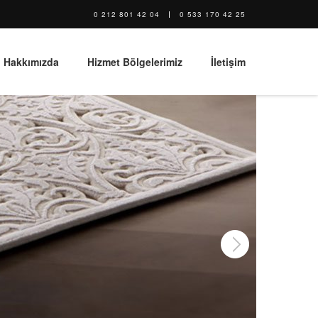
0 212 801 42 04
0 533 170 42 25
Hakkımızda
Hizmet Bölgelerimiz
İletişim