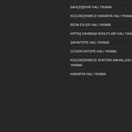
BAHÇEŞEHIR HALI YIKAMA
KÜÇÜKÇEKMECE KANARYA HALI YIKAM
BIZIM EVLER HALI YIKAMA
KIPTAŞ KAYABAŞI KONUTLARI HALI YIK
ŞAHINTEPE HALI YIKAMA
GÜVERCINTEPE HALI YIKAMA
KÜÇÜKÇEKMECE ATATÜRK MAHALLESI 
YIKAMA
KANARYA HALI YIKAMA