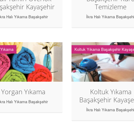
şakşehir Kayaşehir
Temizleme
İkra Halı Yıkama Başakşehir
İkra Halı Yıkama Başakşehi
 Yıkama
Koltuk Yıkama Başakşehir Kayaşe
Yorgan Yıkama
Koltuk Yıkama
Başakşehir Kayaşe
İkra Halı Yıkama Başakşehir
İkra Halı Yıkama Başakşehi