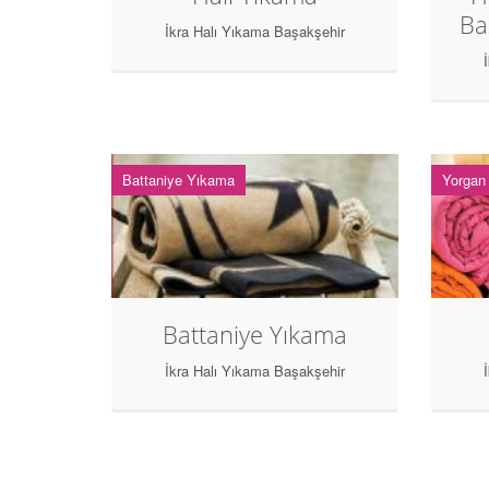
Ba
İkra Halı Yıkama Başakşehir
Battaniye Yıkama
Yorgan
Battaniye Yıkama
İkra Halı Yıkama Başakşehir