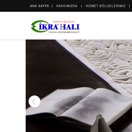
ANA SAYFA
HAKKIMIZDA
HIZMET BÖLGELERIMIZ