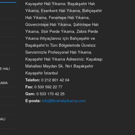
Kayaşehir Halı Yıkama; Başakşehir Halı
Yıkama, Esenkent Halı Yıkama, Bahçeşehir
Halı Yıkama, Fenertepe Halı Yıkama,
Güvercintepe Halı Yıkama, Şahintepe Halı
Yıkama, Stor Perde Yıkama, Zebra Perde
Yıkama ihtiyaçlarınız için Bahçeşehir ve
Başakşehir’in Tüm Bölgelerinde Ücretsiz
Servisimizle Profesyonel Halı Yıkama.
Kayaşehir Halı Yıkama Adresimiz: Kayabaşı
Mahallesi Meydan Sk. No1 Başakşehir
E HALI
Kayaşehir İstanbul
Telefon:
0 212 801 42 04
IKAMA
Fax:
0 530 592 22 77
Gsm:
0 533 170 42 25
E-posta:
info@ikrahaliyikama.com
ALI