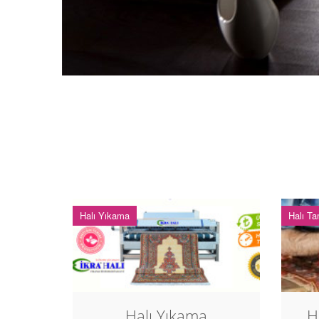
Halı Yıkama
Halı Ta
Halı Yıkama
H