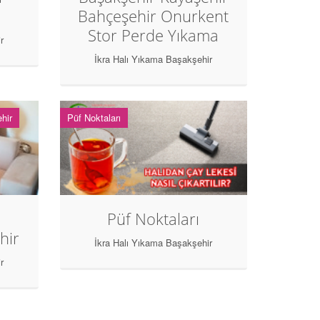
Bahçeşehir Onurkent
Stor Perde Yıkama
r
İkra Halı Yıkama Başakşehir
hir
Püf Noktaları
Püf Noktaları
hir
İkra Halı Yıkama Başakşehir
r