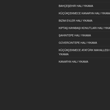
BAHÇEŞEHIR HALI YIKAMA
KÜÇÜKÇEKMECE KANARYA HALI YIKAM
BIZIM EVLER HALI YIKAMA
KIPTAŞ KAYABAŞI KONUTLARI HALI YIK
ŞAHINTEPE HALI YIKAMA
GÜVERCINTEPE HALI YIKAMA
KÜÇÜKÇEKMECE ATATÜRK MAHALLESI 
YIKAMA
KANARYA HALI YIKAMA