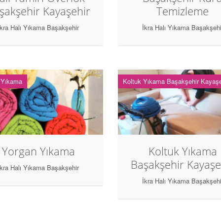
şakşehir Kayaşehir
Temizleme
İkra Halı Yıkama Başakşehir
İkra Halı Yıkama Başakşehi
 Yıkama
Koltuk Yıkama Başakşehir Kayaşe
Yorgan Yıkama
Koltuk Yıkama
Başakşehir Kayaşe
İkra Halı Yıkama Başakşehir
İkra Halı Yıkama Başakşehi