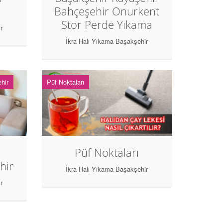
Bahçeşehir Onurkent
Stor Perde Yıkama
r
İkra Halı Yıkama Başakşehir
hir
Püf Noktaları
Püf Noktaları
hir
İkra Halı Yıkama Başakşehir
r