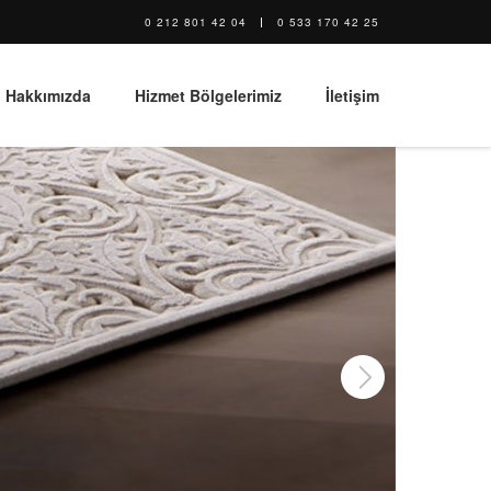
0 212 801 42 04
0 533 170 42 25
Hakkımızda
Hizmet Bölgelerimiz
İletişim