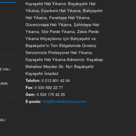
Kayaşehir Halı Yıkama; Başakşehir Halı
Yıkama, Esenkent Halı Yıkama, Bahçeşehir
Halı Yıkama, Fenertepe Halı Yıkama,
Güvercintepe Halı Yıkama, Şahintepe Halı
Yıkama, Stor Perde Yıkama, Zebra Perde
Yıkama ihtiyaçlarınız için Bahçeşehir ve
Başakşehir’in Tüm Bölgelerinde Ücretsiz
Servisimizle Profesyonel Halı Yıkama.
Kayaşehir Halı Yıkama Adresimiz: Kayabaşı
Mahallesi Meydan Sk. No1 Başakşehir
E HALI
Kayaşehir İstanbul
Telefon:
0 212 801 42 04
IKAMA
Fax:
0 530 592 22 77
Gsm:
0 533 170 42 25
E-posta:
info@ikrahaliyikama.com
ALI