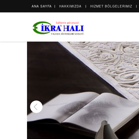
ANA SAYFA
HAKKIMIZDA
HIZMET BÖLGELERIMIZ