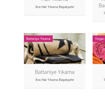
Ba
İkra Halı Yıkama Başakşehir
Battaniye Yıkama
Yorgan
Battaniye Yıkama
İkra Halı Yıkama Başakşehir