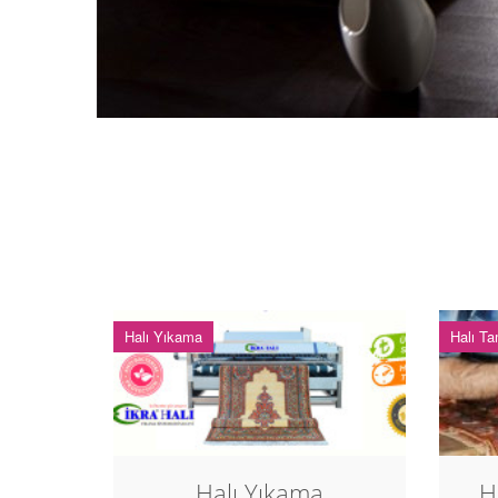
Halı Yıkama
Halı Ta
Halı Yıkama
H