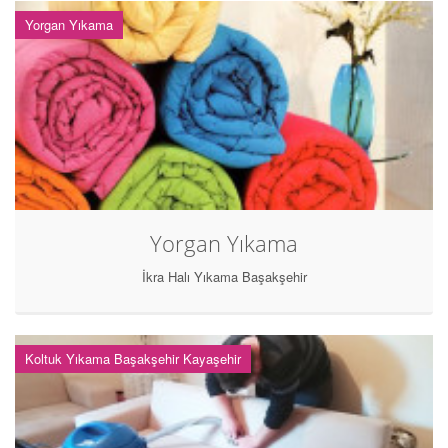
Yorgan Yıkama
Yorgan Yıkama
İkra Halı Yıkama Başakşehir
Koltuk Yıkama Başakşehir Kayaşehir