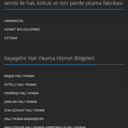
servisi ile halı, koltuk ve stor perde yıkama fabrikası
HAKKIMIZDA
HIZMET BÖLGELERIMIZ
İLETIŞIM
Kayaşehir Halı Yıkama Hizmet Bölgeleri
BAŞAK HALI YIKAMA
İKITELLI HALI YIKAMA
KAYABAŞI HALI YIKAMA
ŞAMLAR HALI YIKAMA
ZIYA GÖKALP HALI YIKAMA
HALI YIKAMA BAŞAKŞEHIR
BAHÇEŞEHIR HALI YIKAMA ISPARTAKULE HALI YIKAMA