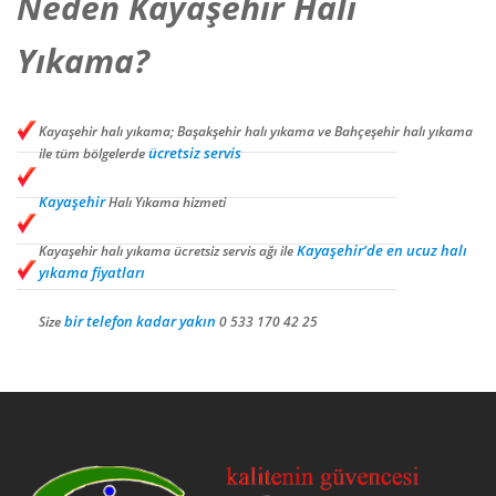
Neden Kayaşehir Halı
Yıkama?
Kayaşehir halı yıkama; Başakşehir halı yıkama ve Bahçeşehir halı yıkama
ücretsiz servis
ile tüm bölgelerde
Kayaşehir
Halı Yıkama hizmeti
Kayaşehir’de en ucuz halı
Kayaşehir halı yıkama ücretsiz servis ağı ile
yıkama fiyatları
bir telefon kadar yakın
Size
0 533 170 42 25