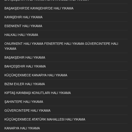
BAŞAKŞEHIR’DE KAYAŞEHIR’DE HALI YIKAMA
KAYAŞEHIR HALI YIKAMA
ESENKENT HALI YIKAMA
HALKALI HALI YIKAMA
ONURKENT HALI YIKAMA FENERTEPE HALI YIKAMA GÜVERCINTEPE HALI
YIKAMA
BAŞAKŞEHIR HALI YIKAMA
BAHÇEŞEHIR HALI YIKAMA
KÜÇÜKÇEKMECE KANARYA HALI YIKAMA
BIZIM EVLER HALI YIKAMA
KIPTAŞ KAYABAŞI KONUTLARI HALI YIKAMA
ŞAHINTEPE HALI YIKAMA
GÜVERCINTEPE HALI YIKAMA
KÜÇÜKÇEKMECE ATATÜRK MAHALLESI HALI YIKAMA
KANARYA HALI YIKAMA