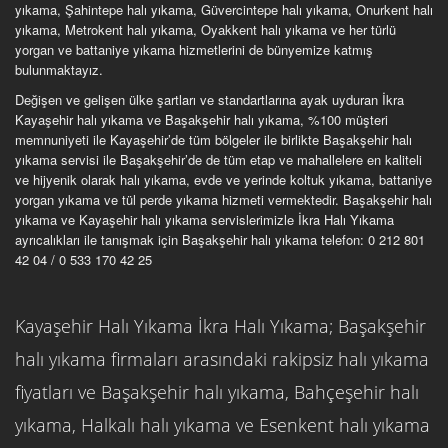
yıkama, Şahintepe halı yıkama, Güvercintepe halı yıkama, Onurkent halı
yıkama, Metrokent halı yıkama, Oyakkent halı yıkama ve her türlü
yorgan ve battaniye yıkama hizmetlerini de bünyemize katmış
bulunmaktayız.
Değişen ve gelişen ülke şartları ve standartlarına ayak uyduran İkra
Kayaşehir halı yıkama ve Başakşehir halı yıkama, %100 müşteri
memnuniyeti ile Kayaşehir’de tüm bölgeler ile birlikte Başakşehir halı
yıkama servisi ile Başakşehir’de de tüm etap ve mahallelere en kaliteli
ve hijyenik olarak halı yıkama, evde ve yerinde koltuk yıkama, battaniye
yorgan yıkama ve tül perde yıkama hizmeti vermektedir. Başakşehir halı
yıkama ve Kayaşehir halı yıkama servislerimizle İkra Halı Yıkama
ayrıcalıkları ile tanışmak için Başakşehir halı yıkama telefon: 0 212 801
42 04 / 0 533 170 42 25
Kayaşehir Halı Yıkama İkra Halı Yıkama; Başakşehir
halı yıkama firmaları arasındaki rakipsiz halı yıkama
fiyatları ve Başakşehir halı yıkama, Bahçeşehir halı
yıkama, Halkalı halı yıkama ve Esenkent halı yıkama