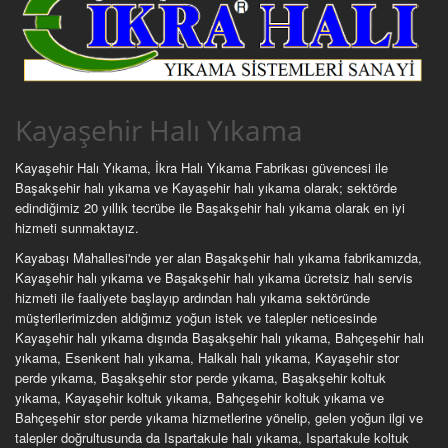
Kayaşehir Halı Yıkama
Kayaşehir Halı Yıkama, İkra Halı Yıkama Fabrikası güvencesi ile
Başakşehir halı yıkama ve Kayaşehir halı yıkama olarak; sektörde
edindiğimiz 20 yıllık tecrübe ile Başakşehir halı yıkama olarak en iyi
hizmeti sunmaktayız.
Kayabaşı Mahallesi'nde yer alan Başakşehir halı yıkama fabrikamızda,
Kayaşehir halı yıkama ve Başakşehir halı yıkama ücretsiz halı servis
hizmeti ile faaliyete başlayıp ardından halı yıkama sektöründe
müşterilerimizden aldığımız yoğun istek ve talepler neticesinde
Kayaşehir halı yıkama dışında Başakşehir halı yıkama, Bahçeşehir halı
yıkama, Esenkent halı yıkama, Halkalı halı yıkama, Kayaşehir stor
perde yıkama, Başakşehir stor perde yıkama, Başakşehir koltuk
yıkama, Kayaşehir koltuk yıkama, Bahçeşehir koltuk yıkama ve
Bahçeşehir stor perde yıkama hizmetlerine yönelip, gelen yoğun ilgi ve
talepler doğrultusunda da Ispartakule halı yıkama, Ispartakule koltuk