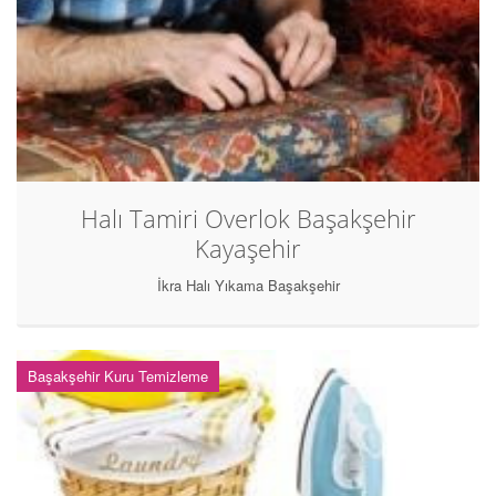
Halı Tamiri Overlok Başakşehir
Kayaşehir
İkra Halı Yıkama Başakşehir
Başakşehir Kuru Temizleme