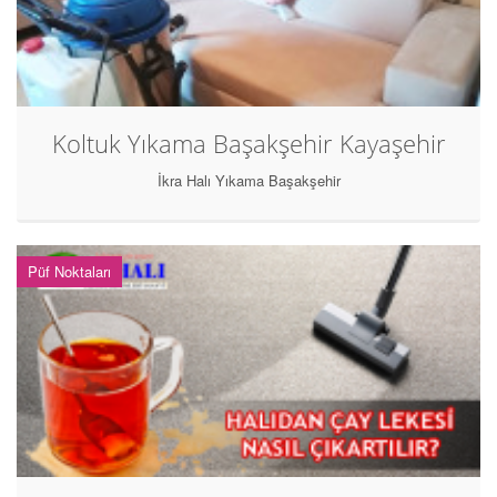
Koltuk Yıkama Başakşehir Kayaşehir
İkra Halı Yıkama Başakşehir
Püf Noktaları