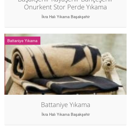
Onurkent Stor Perde Yıkama
İkra Halı Yıkama Başakşehir
Battaniye Yıkama
Battaniye Yıkama
İkra Halı Yıkama Başakşehir