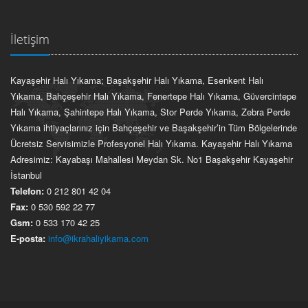
İletişim
Kayaşehir Halı Yıkama; Başakşehir Halı Yıkama, Esenkent Halı
Yıkama, Bahçeşehir Halı Yıkama, Fenertepe Halı Yıkama, Güvercintepe
Halı Yıkama, Şahintepe Halı Yıkama, Stor Perde Yıkama, Zebra Perde
Yıkama ihtiyaçlarınız için Bahçeşehir ve Başakşehir’in Tüm Bölgelerinde
Ücretsiz Servisimizle Profesyonel Halı Yıkama. Kayaşehir Halı Yıkama
Adresimiz: Kayabaşı Mahallesi Meydan Sk. No1 Başakşehir Kayaşehir
İstanbul
Telefon:
0 212 801 42 04
Fax:
0 530 592 22 77
Gsm:
0 533 170 42 25
E-posta:
info@ikrahaliyikama.com