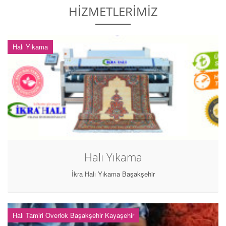
HİZMETLERİMİZ
Halı Yıkama
Halı Yıkama
İkra Halı Yıkama Başakşehir
Halı Tamiri Overlok Başakşehir Kayaşehir