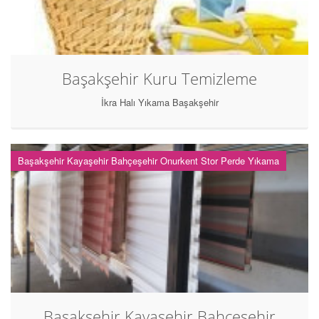
Başakşehir Kuru Temizleme
İkra Halı Yıkama Başakşehir
Başakşehir Kayaşehir Bahçeşehir Onurkent Stor Perde Yıkama
Başakşehir Kayaşehir Bahçeşehir