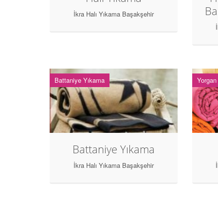
Ba
İkra Halı Yıkama Başakşehir
Battaniye Yıkama
Yorgan
Battaniye Yıkama
İkra Halı Yıkama Başakşehir