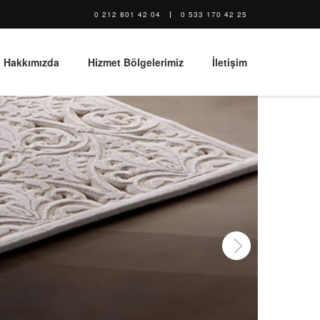
0 212 801 42 04
0 533 170 42 25
Hakkımızda
Hizmet Bölgelerimiz
İletişim