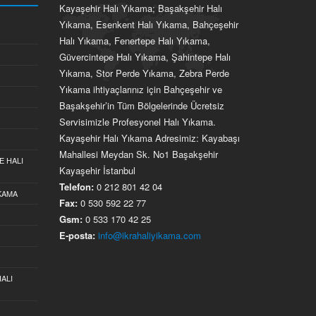
Kayaşehir Halı Yıkama; Başakşehir Halı
Yıkama, Esenkent Halı Yıkama, Bahçeşehir
Halı Yıkama, Fenertepe Halı Yıkama,
Güvercintepe Halı Yıkama, Şahintepe Halı
Yıkama, Stor Perde Yıkama, Zebra Perde
Yıkama ihtiyaçlarınız için Bahçeşehir ve
Başakşehir’in Tüm Bölgelerinde Ücretsiz
Servisimizle Profesyonel Halı Yıkama.
Kayaşehir Halı Yıkama Adresimiz: Kayabaşı
Mahallesi Meydan Sk. No1 Başakşehir
E HALI
Kayaşehir İstanbul
Telefon:
0 212 801 42 04
IKAMA
Fax:
0 530 592 22 77
Gsm:
0 533 170 42 25
E-posta:
info@ikrahaliyikama.com
ALI