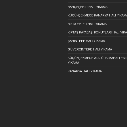
BAHÇEŞEHIR HALI YIKAMA
KÜÇÜKÇEKMECE KANARYA HALI YIKAM
BIZIM EVLER HALI YIKAMA
KIPTAŞ KAYABAŞI KONUTLARI HALI YIK
ŞAHINTEPE HALI YIKAMA
GÜVERCINTEPE HALI YIKAMA
KÜÇÜKÇEKMECE ATATÜRK MAHALLESI 
YIKAMA
KANARYA HALI YIKAMA