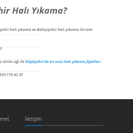
ir Halı Yıkama?
şehir halı yıkama ve Bahçeşehir halı yıkama ile tüm
ti
 servis ağı ile
Kayaşehir’de en ucuz halı yıkama fiyatları
533 170 42 25
zmet
İletişim