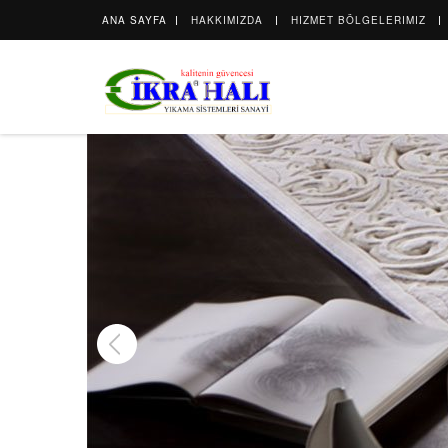
ANA SAYFA
HAKKIMIZDA
HIZMET BÖLGELERIMIZ