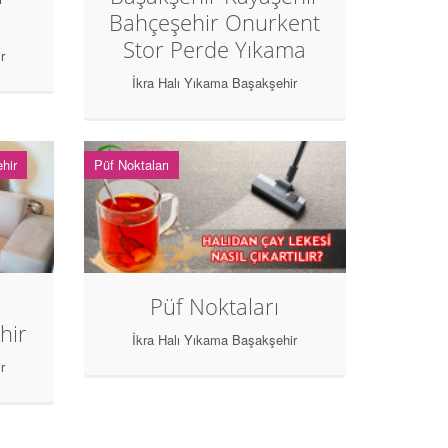
Bahçeşehir Onurkent
Stor Perde Yıkama
r
İkra Halı Yıkama Başakşehir
hir
Püf Noktaları
Püf Noktaları
hir
İkra Halı Yıkama Başakşehir
r