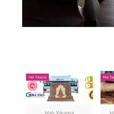
Halı Yıkama
Halı Ta
Halı Yıkama
H