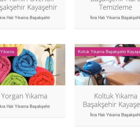
şakşehir Kayaşehir
Temizleme
İkra Halı Yıkama Başakşehir
İkra Halı Yıkama Başakşehi
 Yıkama
Koltuk Yıkama Başakşehir Kayaşe
Yorgan Yıkama
Koltuk Yıkama
Başakşehir Kayaşe
İkra Halı Yıkama Başakşehir
İkra Halı Yıkama Başakşehi