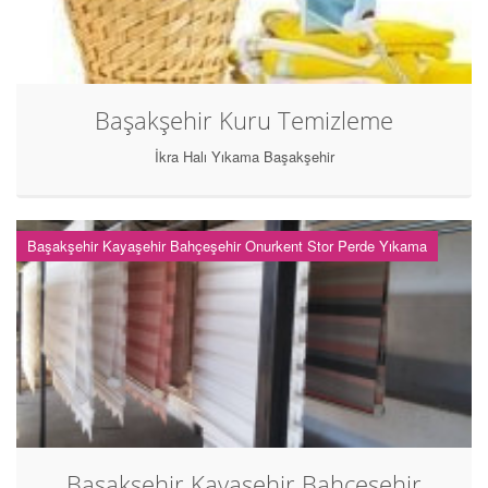
Başakşehir Kuru Temizleme
İkra Halı Yıkama Başakşehir
Başakşehir Kayaşehir Bahçeşehir Onurkent Stor Perde Yıkama
Başakşehir Kayaşehir Bahçeşehir