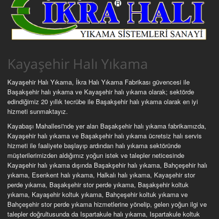
Kayaşehir Halı Yıkama
Kayaşehir Halı Yıkama, İkra Halı Yıkama Fabrikası güvencesi ile
Başakşehir halı yıkama ve Kayaşehir halı yıkama olarak; sektörde
edindiğimiz 20 yıllık tecrübe ile Başakşehir halı yıkama olarak en iyi
hizmeti sunmaktayız.
Kayabaşı Mahallesi'nde yer alan Başakşehir halı yıkama fabrikamızda,
Kayaşehir halı yıkama ve Başakşehir halı yıkama ücretsiz halı servis
hizmeti ile faaliyete başlayıp ardından halı yıkama sektöründe
müşterilerimizden aldığımız yoğun istek ve talepler neticesinde
Kayaşehir halı yıkama dışında Başakşehir halı yıkama, Bahçeşehir halı
yıkama, Esenkent halı yıkama, Halkalı halı yıkama, Kayaşehir stor
perde yıkama, Başakşehir stor perde yıkama, Başakşehir koltuk
yıkama, Kayaşehir koltuk yıkama, Bahçeşehir koltuk yıkama ve
Bahçeşehir stor perde yıkama hizmetlerine yönelip, gelen yoğun ilgi ve
talepler doğrultusunda da Ispartakule halı yıkama, Ispartakule koltuk