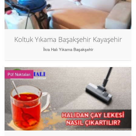
Koltuk Yıkama Başakşehir Kayaşehir
İkra Halı Yıkama Başakşehir
Püf Noktaları