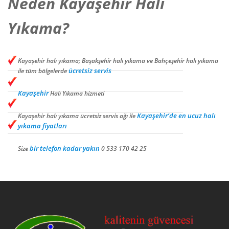
Neden Kayaşehir Halı
Yıkama?
Kayaşehir halı yıkama; Başakşehir halı yıkama ve Bahçeşehir halı yıkama
ücretsiz servis
ile tüm bölgelerde
Kayaşehir
Halı Yıkama hizmeti
Kayaşehir’de en ucuz halı
Kayaşehir halı yıkama ücretsiz servis ağı ile
yıkama fiyatları
bir telefon kadar yakın
Size
0 533 170 42 25