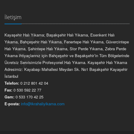
İletişim
Kayaşehir Halı Yıkama; Başakşehir Halı Yıkama, Esenkent Halı
Yıkama, Bahçeşehir Halı Yıkama, Fenertepe Halı Yıkama, Güvercintepe
Halı Yıkama, Şahintepe Halı Yıkama, Stor Perde Yıkama, Zebra Perde
Yıkama ihtiyaçlarınız için Bahçeşehir ve Başakşehir’in Tüm Bölgelerinde
Ücretsiz Servisimizle Profesyonel Halı Yıkama. Kayaşehir Halı Yıkama
Adresimiz: Kayabaşı Mahallesi Meydan Sk. No1 Başakşehir Kayaşehir
İstanbul
Telefon:
0 212 801 42 04
Fax:
0 530 592 22 77
Gsm:
0 533 170 42 25
E-posta:
info@ikrahaliyikama.com