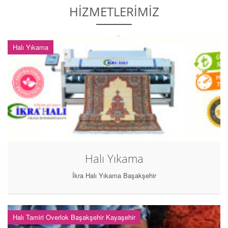
HİZMETLERİMİZ
Halı Yıkama
Halı Yıkama
İkra Halı Yıkama Başakşehir
Halı Tamiri Overlok Başakşehir Kayaşehir