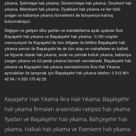
yıkama, Şahintepe halı yıkama, Güvercintepe halı yıkama, Onurkent halı
yıkama, Metrokent halı yıkama, Oyakkent halı yıkama ve her türlü
yorgan ve battaniye yıkama hizmetlerini de bünyemize katmış
bulunmaktayız.
Değişen ve gelişen ülke şartları ve standartlarına ayak uyduran İkra
Kayaşehir halı yıkama ve Başakşehir halı yıkama, %100 müşteri
memnuniyeti ile Kayaşehir’de tüm bölgeler ile birlikte Başakşehir halı
yıkama servisi ile Başakşehir’de de tüm etap ve mahallelere en kaliteli
ve hijyenik olarak halı yıkama, evde ve yerinde koltuk yıkama, battaniye
yorgan yıkama ve tül perde yıkama hizmeti vermektedir. Başakşehir halı
yıkama ve Kayaşehir halı yıkama servislerimizle İkra Halı Yıkama
ayrıcalıkları ile tanışmak için Başakşehir halı yıkama telefon: 0 212 801
42 04 / 0 533 170 42 25
Kayaşehir Halı Yıkama İkra Halı Yıkama; Başakşehir
halı yıkama firmaları arasındaki rakipsiz halı yıkama
fiyatları ve Başakşehir halı yıkama, Bahçeşehir halı
yıkama, Halkalı halı yıkama ve Esenkent halı yıkama