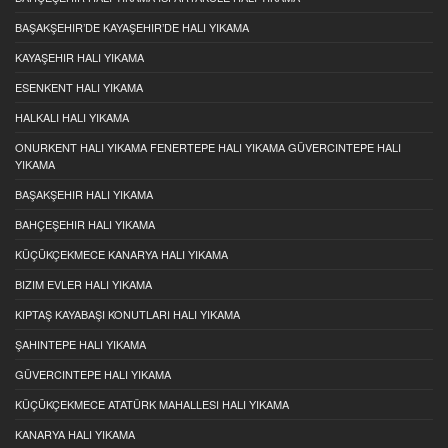
BAŞAKŞEHIR’DE KAYAŞEHIR’DE HALI YIKAMA
KAYAŞEHIR HALI YIKAMA
ESENKENT HALI YIKAMA
HALKALI HALI YIKAMA
ONURKENT HALI YIKAMA FENERTEPE HALI YIKAMA GÜVERCINTEPE HALI
YIKAMA
BAŞAKŞEHIR HALI YIKAMA
BAHÇEŞEHIR HALI YIKAMA
KÜÇÜKÇEKMECE KANARYA HALI YIKAMA
BIZIM EVLER HALI YIKAMA
KIPTAŞ KAYABAŞI KONUTLARI HALI YIKAMA
ŞAHINTEPE HALI YIKAMA
GÜVERCINTEPE HALI YIKAMA
KÜÇÜKÇEKMECE ATATÜRK MAHALLESI HALI YIKAMA
KANARYA HALI YIKAMA