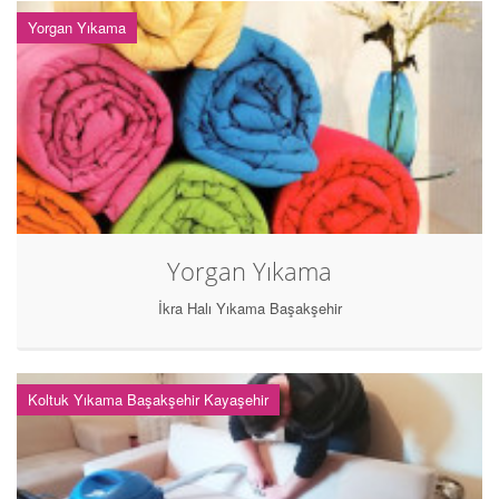
Yorgan Yıkama
Yorgan Yıkama
İkra Halı Yıkama Başakşehir
Koltuk Yıkama Başakşehir Kayaşehir