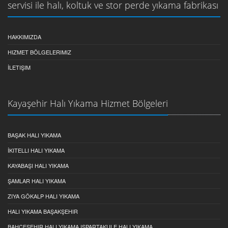
servisi ile halı, koltuk ve stor perde yıkama fabrikası
HAKKIMIZDA
HIZMET BÖLGELERIMIZ
İLETIŞIM
Kayaşehir Halı Yıkama Hizmet Bölgeleri
BAŞAK HALI YIKAMA
İKITELLI HALI YIKAMA
KAYABAŞI HALI YIKAMA
ŞAMLAR HALI YIKAMA
ZIYA GÖKALP HALI YIKAMA
HALI YIKAMA BAŞAKŞEHIR
BAHÇEŞEHIR HALI YIKAMA ISPARTAKULE HALI YIKAMA