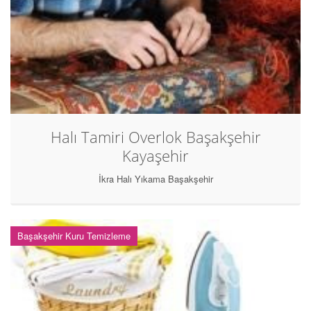
Halı Tamiri Overlok Başakşehir
Kayaşehir
İkra Halı Yıkama Başakşehir
Başakşehir Kuru Temizleme