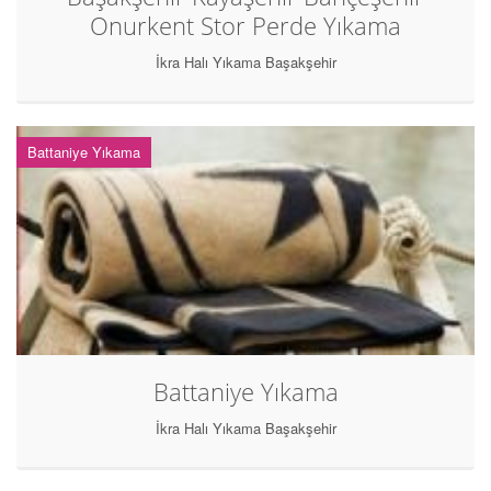
Onurkent Stor Perde Yıkama
İkra Halı Yıkama Başakşehir
Battaniye Yıkama
Battaniye Yıkama
İkra Halı Yıkama Başakşehir