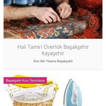
Halı Tamiri Overlok Başakşehir
Kayaşehir
İkra Halı Yıkama Başakşehir
Başakşehir Kuru Temizleme