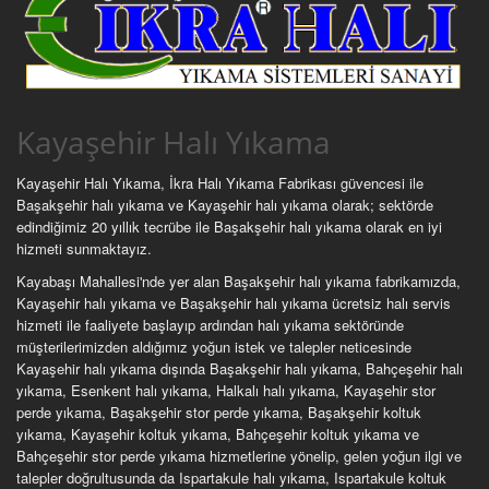
Kayaşehir Halı Yıkama
Kayaşehir Halı Yıkama, İkra Halı Yıkama Fabrikası güvencesi ile
Başakşehir halı yıkama ve Kayaşehir halı yıkama olarak; sektörde
edindiğimiz 20 yıllık tecrübe ile Başakşehir halı yıkama olarak en iyi
hizmeti sunmaktayız.
Kayabaşı Mahallesi'nde yer alan Başakşehir halı yıkama fabrikamızda,
Kayaşehir halı yıkama ve Başakşehir halı yıkama ücretsiz halı servis
hizmeti ile faaliyete başlayıp ardından halı yıkama sektöründe
müşterilerimizden aldığımız yoğun istek ve talepler neticesinde
Kayaşehir halı yıkama dışında Başakşehir halı yıkama, Bahçeşehir halı
yıkama, Esenkent halı yıkama, Halkalı halı yıkama, Kayaşehir stor
perde yıkama, Başakşehir stor perde yıkama, Başakşehir koltuk
yıkama, Kayaşehir koltuk yıkama, Bahçeşehir koltuk yıkama ve
Bahçeşehir stor perde yıkama hizmetlerine yönelip, gelen yoğun ilgi ve
talepler doğrultusunda da Ispartakule halı yıkama, Ispartakule koltuk