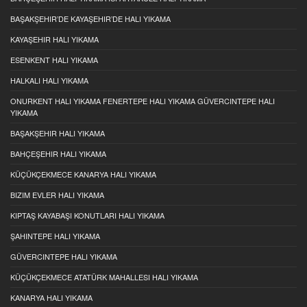
BAŞAKŞEHIR’DE KAYAŞEHIR’DE HALI YIKAMA
KAYAŞEHIR HALI YIKAMA
ESENKENT HALI YIKAMA
HALKALI HALI YIKAMA
ONURKENT HALI YIKAMA FENERTEPE HALI YIKAMA GÜVERCINTEPE HALI
YIKAMA
BAŞAKŞEHIR HALI YIKAMA
BAHÇEŞEHIR HALI YIKAMA
KÜÇÜKÇEKMECE KANARYA HALI YIKAMA
BIZIM EVLER HALI YIKAMA
KIPTAŞ KAYABAŞI KONUTLARI HALI YIKAMA
ŞAHINTEPE HALI YIKAMA
GÜVERCINTEPE HALI YIKAMA
KÜÇÜKÇEKMECE ATATÜRK MAHALLESI HALI YIKAMA
KANARYA HALI YIKAMA