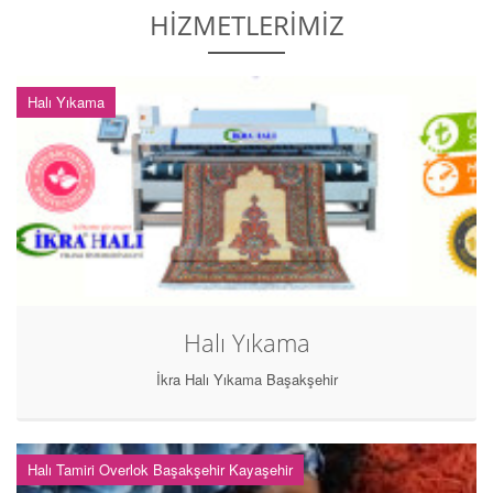
HİZMETLERİMİZ
Halı Yıkama
Halı Yıkama
İkra Halı Yıkama Başakşehir
Halı Tamiri Overlok Başakşehir Kayaşehir