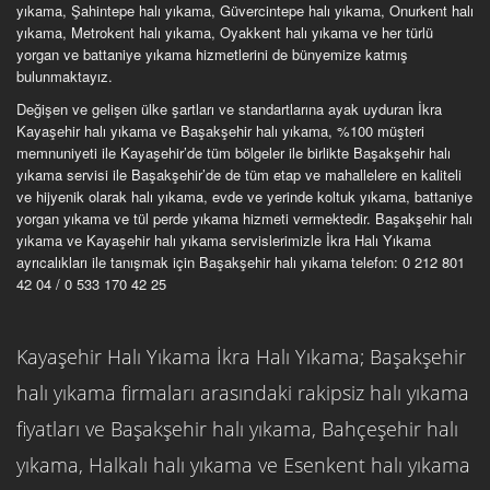
yıkama, Şahintepe halı yıkama, Güvercintepe halı yıkama, Onurkent halı
yıkama, Metrokent halı yıkama, Oyakkent halı yıkama ve her türlü
yorgan ve battaniye yıkama hizmetlerini de bünyemize katmış
bulunmaktayız.
Değişen ve gelişen ülke şartları ve standartlarına ayak uyduran İkra
Kayaşehir halı yıkama ve Başakşehir halı yıkama, %100 müşteri
memnuniyeti ile Kayaşehir’de tüm bölgeler ile birlikte Başakşehir halı
yıkama servisi ile Başakşehir’de de tüm etap ve mahallelere en kaliteli
ve hijyenik olarak halı yıkama, evde ve yerinde koltuk yıkama, battaniye
yorgan yıkama ve tül perde yıkama hizmeti vermektedir. Başakşehir halı
yıkama ve Kayaşehir halı yıkama servislerimizle İkra Halı Yıkama
ayrıcalıkları ile tanışmak için Başakşehir halı yıkama telefon: 0 212 801
42 04 / 0 533 170 42 25
Kayaşehir Halı Yıkama İkra Halı Yıkama; Başakşehir
halı yıkama firmaları arasındaki rakipsiz halı yıkama
fiyatları ve Başakşehir halı yıkama, Bahçeşehir halı
yıkama, Halkalı halı yıkama ve Esenkent halı yıkama