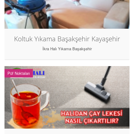
Koltuk Yıkama Başakşehir Kayaşehir
İkra Halı Yıkama Başakşehir
Püf Noktaları