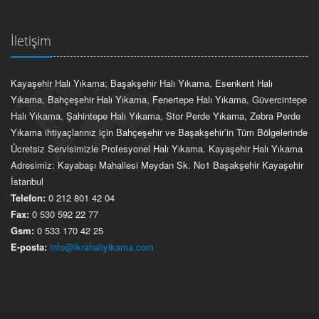
İletişim
Kayaşehir Halı Yıkama; Başakşehir Halı Yıkama, Esenkent Halı
Yıkama, Bahçeşehir Halı Yıkama, Fenertepe Halı Yıkama, Güvercintepe
Halı Yıkama, Şahintepe Halı Yıkama, Stor Perde Yıkama, Zebra Perde
Yıkama ihtiyaçlarınız için Bahçeşehir ve Başakşehir’in Tüm Bölgelerinde
Ücretsiz Servisimizle Profesyonel Halı Yıkama. Kayaşehir Halı Yıkama
Adresimiz: Kayabaşı Mahallesi Meydan Sk. No1 Başakşehir Kayaşehir
İstanbul
Telefon:
0 212 801 42 04
Fax:
0 530 592 22 77
Gsm:
0 533 170 42 25
E-posta:
info@ikrahaliyikama.com