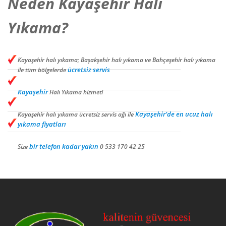
Neden Kayaşehir Halı
Yıkama?
Kayaşehir halı yıkama; Başakşehir halı yıkama ve Bahçeşehir halı yıkama
ücretsiz servis
ile tüm bölgelerde
Kayaşehir
Halı Yıkama hizmeti
Kayaşehir’de en ucuz halı
Kayaşehir halı yıkama ücretsiz servis ağı ile
yıkama fiyatları
bir telefon kadar yakın
Size
0 533 170 42 25