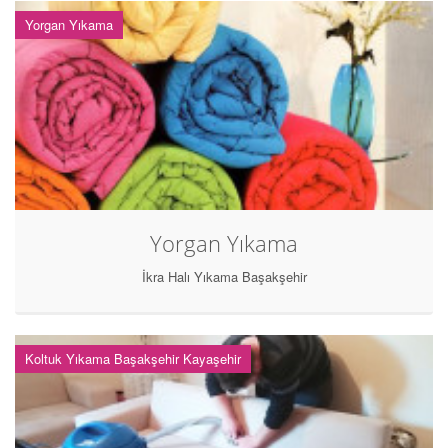
Yorgan Yıkama
Yorgan Yıkama
İkra Halı Yıkama Başakşehir
Koltuk Yıkama Başakşehir Kayaşehir