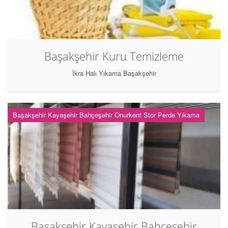
Başakşehir Kuru Temizleme
İkra Halı Yıkama Başakşehir
Başakşehir Kayaşehir Bahçeşehir Onurkent Stor Perde Yıkama
Başakşehir Kayaşehir Bahçeşehir