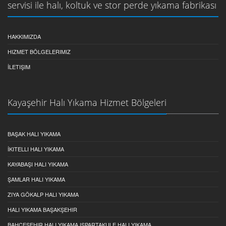
servisi ile halı, koltuk ve stor perde yıkama fabrikası
HAKKIMIZDA
HIZMET BÖLGELERIMIZ
İLETIŞIM
Kayaşehir Halı Yıkama Hizmet Bölgeleri
BAŞAK HALI YIKAMA
İKITELLI HALI YIKAMA
KAYABAŞI HALI YIKAMA
ŞAMLAR HALI YIKAMA
ZIYA GÖKALP HALI YIKAMA
HALI YIKAMA BAŞAKŞEHIR
BAHÇEŞEHIR HALI YIKAMA ISPARTAKULE HALI YIKAMA