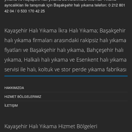
ayrıcalıkları ile tanışmak için Başakşehir halı yıkama telefon: 0 212 801
42 04 / 0 533 170 42 25
Kayaşehir Halı Yıkama İkra Halı Yıkama; Başakşehir
halı yıkama firmaları arasındaki rakipsiz halı yıkama
fiyatları ve Başakşehir halı yıkama, Bahçeşehir halı
yıkama, Halkalı halı yıkama ve Esenkent halı yıkama
servisi ile halı, koltuk ve stor perde yıkama fabrikası
HAKKIMIZDA
HIZMET BÖLGELERIMIZ
İLETIŞIM
Kayaşehir Halı Yıkama Hizmet Bölgeleri