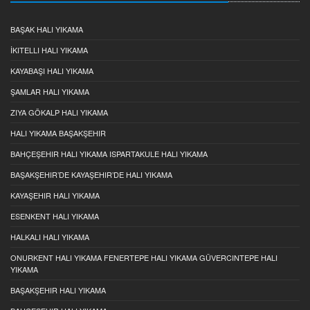
BAŞAK HALI YIKAMA
İKITELLI HALI YIKAMA
KAYABAŞI HALI YIKAMA
ŞAMLAR HALI YIKAMA
ZIYA GÖKALP HALI YIKAMA
HALI YIKAMA BAŞAKŞEHIR
BAHÇEŞEHIR HALI YIKAMA ISPARTAKULE HALI YIKAMA
BAŞAKŞEHIR’DE KAYAŞEHIR’DE HALI YIKAMA
KAYAŞEHIR HALI YIKAMA
ESENKENT HALI YIKAMA
HALKALI HALI YIKAMA
ONURKENT HALI YIKAMA FENERTEPE HALI YIKAMA GÜVERCINTEPE HALI
YIKAMA
BAŞAKŞEHIR HALI YIKAMA