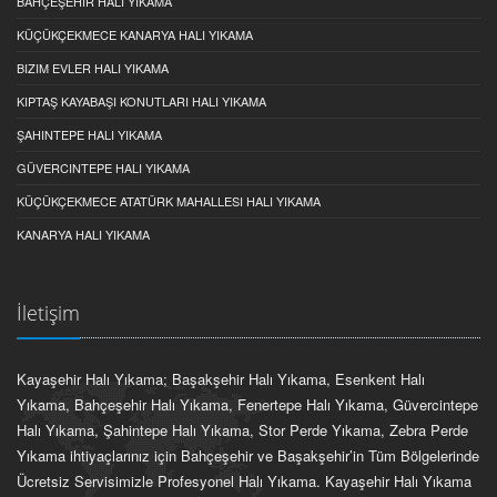
BAHÇEŞEHIR HALI YIKAMA
KÜÇÜKÇEKMECE KANARYA HALI YIKAMA
BIZIM EVLER HALI YIKAMA
KIPTAŞ KAYABAŞI KONUTLARI HALI YIKAMA
ŞAHINTEPE HALI YIKAMA
GÜVERCINTEPE HALI YIKAMA
KÜÇÜKÇEKMECE ATATÜRK MAHALLESI HALI YIKAMA
KANARYA HALI YIKAMA
İletişim
Kayaşehir Halı Yıkama; Başakşehir Halı Yıkama, Esenkent Halı
Yıkama, Bahçeşehir Halı Yıkama, Fenertepe Halı Yıkama, Güvercintepe
Halı Yıkama, Şahintepe Halı Yıkama, Stor Perde Yıkama, Zebra Perde
Yıkama ihtiyaçlarınız için Bahçeşehir ve Başakşehir’in Tüm Bölgelerinde
Ücretsiz Servisimizle Profesyonel Halı Yıkama. Kayaşehir Halı Yıkama