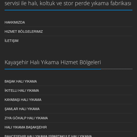
servisi ile halı, koltuk ve stor perde yıkama fabrikası
HAKKIMIZDA
HIZMET BÖLGELERIMIZ
İLETIŞIM
Kayaşehir Halı Yıkama Hizmet Bölgeleri
BAŞAK HALI YIKAMA
İKITELLI HALI YIKAMA
KAYABAŞI HALI YIKAMA
ŞAMLAR HALI YIKAMA
ZIYA GÖKALP HALI YIKAMA
HALI YIKAMA BAŞAKŞEHIR
BAHÇEŞEHIR HALI YIKAMA ISPARTAKULE HALI YIKAMA