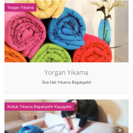
Yorgan Yıkama
Yorgan Yıkama
İkra Halı Yıkama Başakşehir
Koltuk Yıkama Başakşehir Kayaşehir