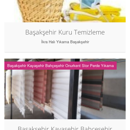
Başakşehir Kuru Temizleme
İkra Halı Yıkama Başakşehir
Başakşehir Kayaşehir Bahçeşehir Onurkent Stor Perde Yıkama
Başakşehir Kayaşehir Bahçeşehir