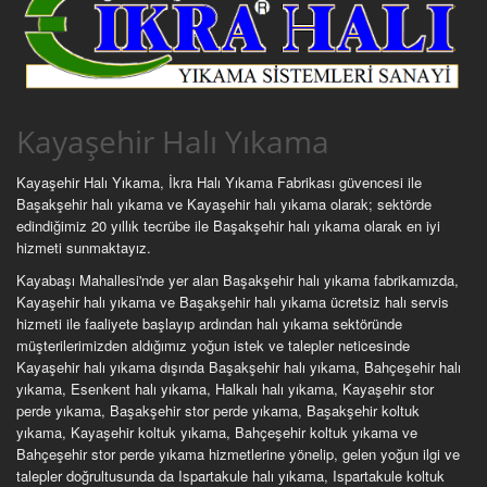
Kayaşehir Halı Yıkama
Kayaşehir Halı Yıkama, İkra Halı Yıkama Fabrikası güvencesi ile
Başakşehir halı yıkama ve Kayaşehir halı yıkama olarak; sektörde
edindiğimiz 20 yıllık tecrübe ile Başakşehir halı yıkama olarak en iyi
hizmeti sunmaktayız.
Kayabaşı Mahallesi'nde yer alan Başakşehir halı yıkama fabrikamızda,
Kayaşehir halı yıkama ve Başakşehir halı yıkama ücretsiz halı servis
hizmeti ile faaliyete başlayıp ardından halı yıkama sektöründe
müşterilerimizden aldığımız yoğun istek ve talepler neticesinde
Kayaşehir halı yıkama dışında Başakşehir halı yıkama, Bahçeşehir halı
yıkama, Esenkent halı yıkama, Halkalı halı yıkama, Kayaşehir stor
perde yıkama, Başakşehir stor perde yıkama, Başakşehir koltuk
yıkama, Kayaşehir koltuk yıkama, Bahçeşehir koltuk yıkama ve
Bahçeşehir stor perde yıkama hizmetlerine yönelip, gelen yoğun ilgi ve
talepler doğrultusunda da Ispartakule halı yıkama, Ispartakule koltuk