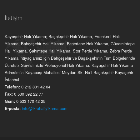
İletişim
Kayaşehir Halı Yıkama; Başakşehir Halı Yıkama, Esenkent Halı
Yıkama, Bahçeşehir Halı Yıkama, Fenertepe Halı Yıkama, Güvercintepe
Halı Yıkama, Şahintepe Halı Yıkama, Stor Perde Yıkama, Zebra Perde
Yıkama ihtiyaçlarınız için Bahçeşehir ve Başakşehir’in Tüm Bölgelerinde
Ücretsiz Servisimizle Profesyonel Halı Yıkama. Kayaşehir Halı Yıkama
Adresimiz: Kayabaşı Mahallesi Meydan Sk. No1 Başakşehir Kayaşehir
İstanbul
Telefon:
0 212 801 42 04
Fax:
0 530 592 22 77
Gsm:
0 533 170 42 25
E-posta:
info@ikrahaliyikama.com