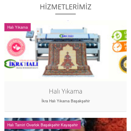
HİZMETLERİMİZ
Halı Yıkama
Halı Yıkama
İkra Halı Yıkama Başakşehir
Halı Tamiri Overlok Başakşehir Kayaşehir