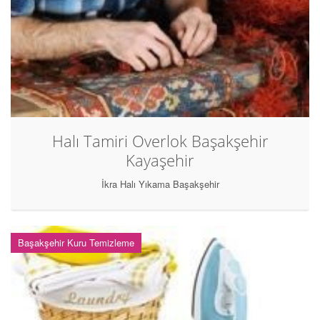
Halı Tamiri Overlok Başakşehir
Kayaşehir
İkra Halı Yıkama Başakşehir
Başakşehir Kuru Temizleme