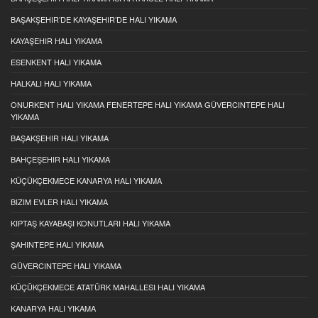
BAŞAKŞEHIR’DE KAYAŞEHIR’DE HALI YIKAMA
KAYAŞEHIR HALI YIKAMA
ESENKENT HALI YIKAMA
HALKALI HALI YIKAMA
ONURKENT HALI YIKAMA FENERTEPE HALI YIKAMA GÜVERCINTEPE HALI
YIKAMA
BAŞAKŞEHIR HALI YIKAMA
BAHÇEŞEHIR HALI YIKAMA
KÜÇÜKÇEKMECE KANARYA HALI YIKAMA
BIZIM EVLER HALI YIKAMA
KIPTAŞ KAYABAŞI KONUTLARI HALI YIKAMA
ŞAHINTEPE HALI YIKAMA
GÜVERCINTEPE HALI YIKAMA
KÜÇÜKÇEKMECE ATATÜRK MAHALLESI HALI YIKAMA
KANARYA HALI YIKAMA