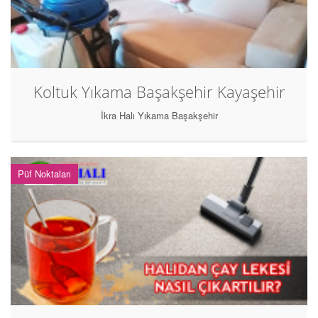
Koltuk Yıkama Başakşehir Kayaşehir
İkra Halı Yıkama Başakşehir
Püf Noktaları