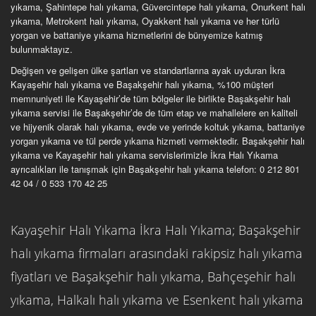
yıkama, Şahintepe halı yıkama, Güvercintepe halı yıkama, Onurkent halı
yıkama, Metrokent halı yıkama, Oyakkent halı yıkama ve her türlü
yorgan ve battaniye yıkama hizmetlerini de bünyemize katmış
bulunmaktayız.
Değişen ve gelişen ülke şartları ve standartlarına ayak uyduran İkra
Kayaşehir halı yıkama ve Başakşehir halı yıkama, %100 müşteri
memnuniyeti ile Kayaşehir’de tüm bölgeler ile birlikte Başakşehir halı
yıkama servisi ile Başakşehir’de de tüm etap ve mahallelere en kaliteli
ve hijyenik olarak halı yıkama, evde ve yerinde koltuk yıkama, battaniye
yorgan yıkama ve tül perde yıkama hizmeti vermektedir. Başakşehir halı
yıkama ve Kayaşehir halı yıkama servislerimizle İkra Halı Yıkama
ayrıcalıkları ile tanışmak için Başakşehir halı yıkama telefon: 0 212 801
42 04 / 0 533 170 42 25
Kayaşehir Halı Yıkama İkra Halı Yıkama; Başakşehir
halı yıkama firmaları arasındaki rakipsiz halı yıkama
fiyatları ve Başakşehir halı yıkama, Bahçeşehir halı
yıkama, Halkalı halı yıkama ve Esenkent halı yıkama