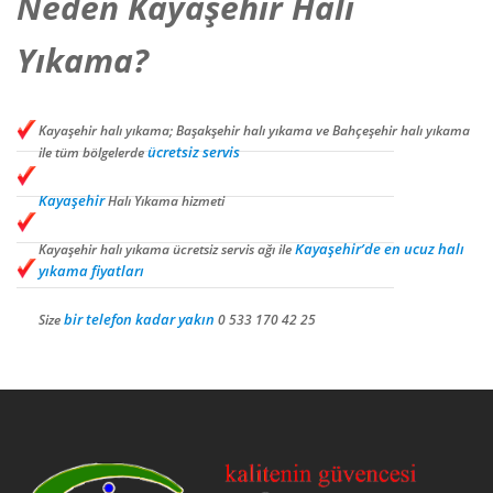
Neden Kayaşehir Halı
Yıkama?
Kayaşehir halı yıkama; Başakşehir halı yıkama ve Bahçeşehir halı yıkama
ücretsiz servis
ile tüm bölgelerde
Kayaşehir
Halı Yıkama hizmeti
Kayaşehir’de en ucuz halı
Kayaşehir halı yıkama ücretsiz servis ağı ile
yıkama fiyatları
bir telefon kadar yakın
Size
0 533 170 42 25