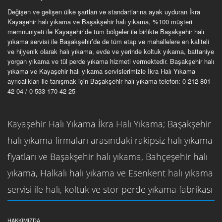
Değişen ve gelişen ülke şartları ve standartlarına ayak uyduran İkra
Kayaşehir halı yıkama ve Başakşehir halı yıkama, %100 müşteri
memnuniyeti ile Kayaşehir’de tüm bölgeler ile birlikte Başakşehir halı
yıkama servisi ile Başakşehir’de de tüm etap ve mahallelere en kaliteli
ve hijyenik olarak halı yıkama, evde ve yerinde koltuk yıkama, battaniye
yorgan yıkama ve tül perde yıkama hizmeti vermektedir. Başakşehir halı
yıkama ve Kayaşehir halı yıkama servislerimizle İkra Halı Yıkama
ayrıcalıkları ile tanışmak için Başakşehir halı yıkama telefon: 0 212 801
42 04 / 0 533 170 42 25
Kayaşehir Halı Yıkama İkra Halı Yıkama; Başakşehir
halı yıkama firmaları arasındaki rakipsiz halı yıkama
fiyatları ve Başakşehir halı yıkama, Bahçeşehir halı
yıkama, Halkalı halı yıkama ve Esenkent halı yıkama
servisi ile halı, koltuk ve stor perde yıkama fabrikası
HAKKIMIZDA