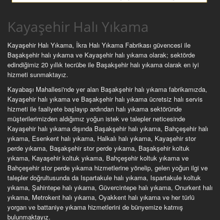
Kayaşehir Halı Yıkama
Kayaşehir Halı Yıkama, İkra Halı Yıkama Fabrikası güvencesi ile
Başakşehir halı yıkama ve Kayaşehir halı yıkama olarak; sektörde
edindiğimiz 20 yıllık tecrübe ile Başakşehir halı yıkama olarak en iyi
hizmeti sunmaktayız.
Kayabaşı Mahallesi'nde yer alan Başakşehir halı yıkama fabrikamızda,
Kayaşehir halı yıkama ve Başakşehir halı yıkama ücretsiz halı servis
hizmeti ile faaliyete başlayıp ardından halı yıkama sektöründe
müşterilerimizden aldığımız yoğun istek ve talepler neticesinde
Kayaşehir halı yıkama dışında Başakşehir halı yıkama, Bahçeşehir halı
yıkama, Esenkent halı yıkama, Halkalı halı yıkama, Kayaşehir stor
perde yıkama, Başakşehir stor perde yıkama, Başakşehir koltuk
yıkama, Kayaşehir koltuk yıkama, Bahçeşehir koltuk yıkama ve
Bahçeşehir stor perde yıkama hizmetlerine yönelip, gelen yoğun ilgi ve
talepler doğrultusunda da Ispartakule halı yıkama, Ispartakule koltuk
yıkama, Şahintepe halı yıkama, Güvercintepe halı yıkama, Onurkent halı
yıkama, Metrokent halı yıkama, Oyakkent halı yıkama ve her türlü
yorgan ve battaniye yıkama hizmetlerini de bünyemize katmış
bulunmaktayız.