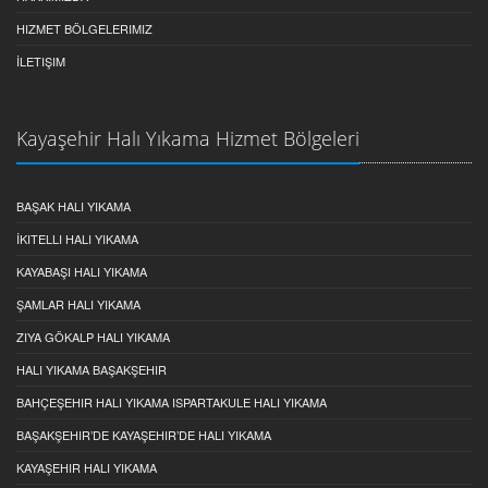
HIZMET BÖLGELERIMIZ
İLETIŞIM
Kayaşehir Halı Yıkama Hizmet Bölgeleri
BAŞAK HALI YIKAMA
İKITELLI HALI YIKAMA
KAYABAŞI HALI YIKAMA
ŞAMLAR HALI YIKAMA
ZIYA GÖKALP HALI YIKAMA
HALI YIKAMA BAŞAKŞEHIR
BAHÇEŞEHIR HALI YIKAMA ISPARTAKULE HALI YIKAMA
BAŞAKŞEHIR’DE KAYAŞEHIR’DE HALI YIKAMA
KAYAŞEHIR HALI YIKAMA