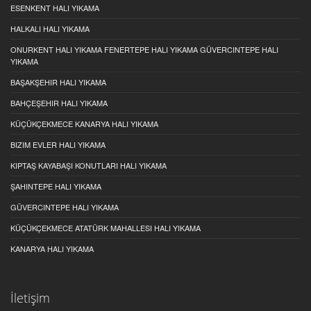
ESENKENT HALI YIKAMA
HALKALI HALI YIKAMA
ONURKENT HALI YIKAMA FENERTEPE HALI YIKAMA GÜVERCINTEPE HALI
YIKAMA
BAŞAKŞEHIR HALI YIKAMA
BAHÇEŞEHIR HALI YIKAMA
KÜÇÜKÇEKMECE KANARYA HALI YIKAMA
BIZIM EVLER HALI YIKAMA
KIPTAŞ KAYABAŞI KONUTLARI HALI YIKAMA
ŞAHINTEPE HALI YIKAMA
GÜVERCINTEPE HALI YIKAMA
KÜÇÜKÇEKMECE ATATÜRK MAHALLESI HALI YIKAMA
KANARYA HALI YIKAMA
İletişim