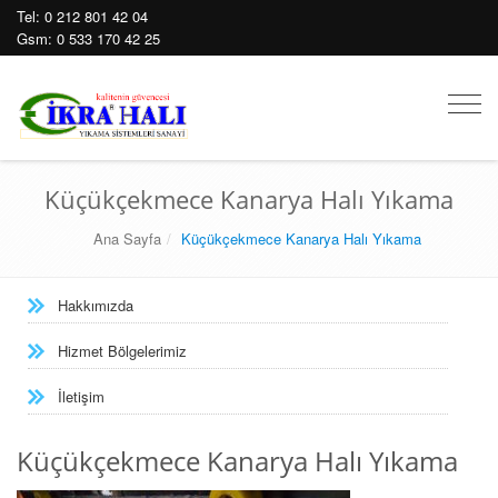
Tel:
0 212 801 42 04
Gsm:
0 533 170 42 25
Mobil
Men
Küçükçekmece Kanarya Halı Yıkama
Ana Sayfa
Küçükçekmece Kanarya Halı Yıkama
Hakkımızda
Hizmet Bölgelerimiz
İletişim
Küçükçekmece Kanarya Halı Yıkama