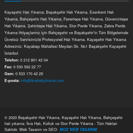
Kayaşehir Halı Yıkama; Başakşehir Halı Yıkama, Esenkent Halı
Yıkama, Bahçeşehir Halı Yıkama, Fenertepe Halı Yıkama, Güvercintepe
Halı Yıkama, Şahintepe Halı Yıkama, Stor Perde Yıkama, Zebra Perde
Yıkama ihtiyaçlarınız için Bahçeşehir ve Başakşehir’in Tüm Bölgelerinde
Ücretsiz Servisimizle Profesyonel Halı Yıkama. Kayaşehir Halı Yıkama
Adresimiz: Kayabaşı Mahallesi Meydan Sk. No1 Başakşehir Kayaşehir
İstanbul
Telefon:
0 212 801 42 04
Fax:
0 530 592 22 77
Gsm:
0 533 170 42 25
E-posta:
info@ikrahaliyikama.com
© 2020 Başakşehir Halı Yıkama, Kayaşehir Halı Yıkama, Bahçeşehir
halı yıkama; İkra Halı, Koltuk ve Stor Perde Yıkama - Tüm Hakları
Saklıdır. Web Tasarım ve SEO:
MOZ WEB TASARIM